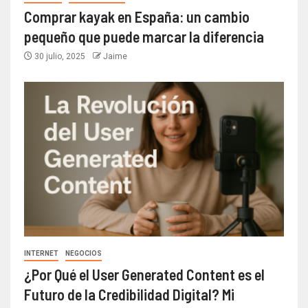
Comprar kayak en España: un cambio
pequeño que puede marcar la diferencia
30 julio, 2025
Jaime
INTERNET
NEGOCIOS
¿Por Qué el User Generated Content es el
Futuro de la Credibilidad Digital? Mi