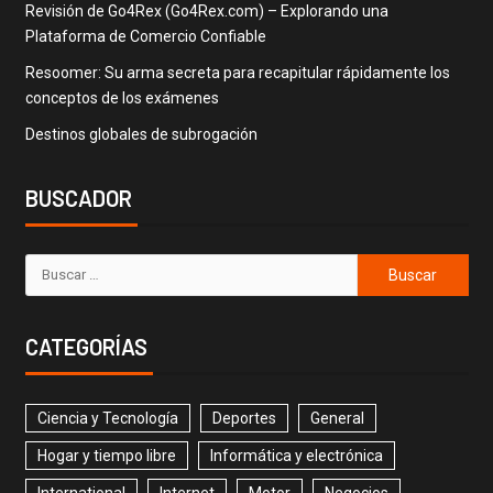
Revisión de Go4Rex (Go4Rex.com) – Explorando una
Plataforma de Comercio Confiable
Resoomer: Su arma secreta para recapitular rápidamente los
conceptos de los exámenes
Destinos globales de subrogación
BUSCADOR
CATEGORÍAS
Ciencia y Tecnología
Deportes
General
Hogar y tiempo libre
Informática y electrónica
International
Internet
Motor
Negocios